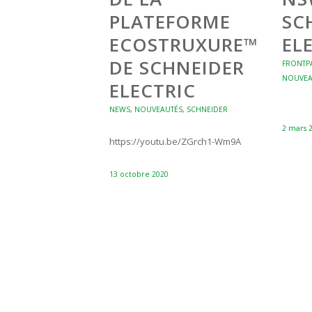
PLATEFORME
SC
ECOSTRUXURE™
EL
DE SCHNEIDER
FRONTPA
NOUVEA
ELECTRIC
NEWS
,
NOUVEAUTÉS
,
SCHNEIDER
2 mars 
https://youtu.be/ZGrch1-Wm9A
13 octobre 2020