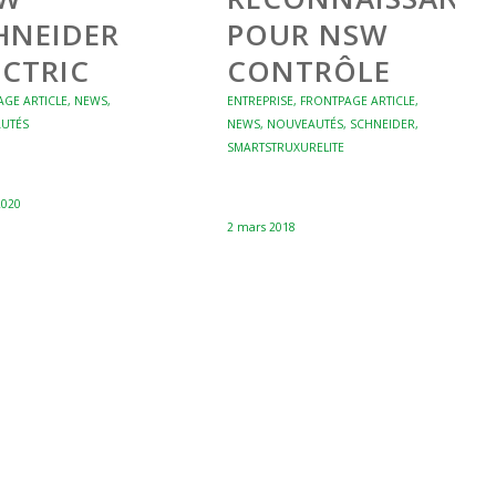
HNEIDER
POUR NSW
ECTRIC
CONTRÔLE
GE ARTICLE
,
NEWS
,
ENTREPRISE
,
FRONTPAGE ARTICLE
,
UTÉS
NEWS
,
NOUVEAUTÉS
,
SCHNEIDER
,
SMARTSTRUXURELITE
2020
2 mars 2018