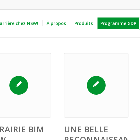
arrière chez NSW!
À propos
Produits
Programme GDP
RAIRIE BIM
UNE BELLE
W
RECONNAISSANC