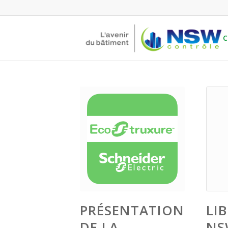
C
PRÉSENTATION
LIB
DE LA
NS