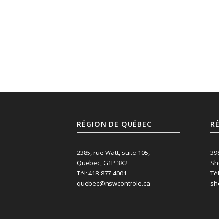
RÉGION DE QUÉBEC
RÉ
2385, rue Watt, suite 105,
398
Quebec, G1P 3X2
Sh
Tél: 418-877-4001
Tél
quebec@nswcontrole.ca
sh