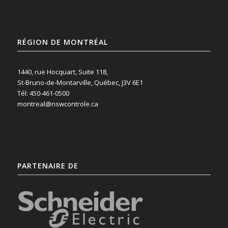
RÉGION DE MONTRÉAL
1440, rue Hocquart, Suite 118,
St-Bruno-de-Montarville, Québec, J3V 6E1
Tél: 450-461-0500
montreal@nswcontrole.ca
PARTENAIRE DE