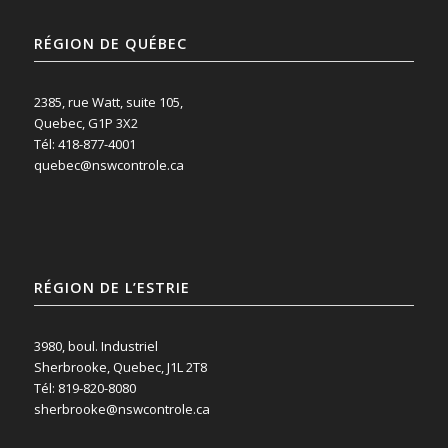
RÉGION DE QUÉBEC
2385, rue Watt, suite 105,
Quebec, G1P 3X2
Tél: 418-877-4001
quebec@nswcontrole.ca
RÉGION DE L’ESTRIE
3980, boul. Industriel
Sherbrooke, Quebec, J1L 2T8
Tél: 819-820-8080
sherbrooke@nswcontrole.ca