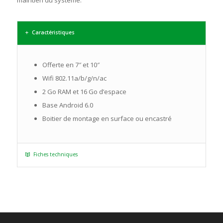
maintien du système.
Caractéristiques
Offerte en 7″ et 10″
Wifi 802.11a/b/g/n/ac
2 Go RAM et 16 Go d’espace
Base Android 6.0
Boitier de montage en surface ou encastré
Fiches techniques