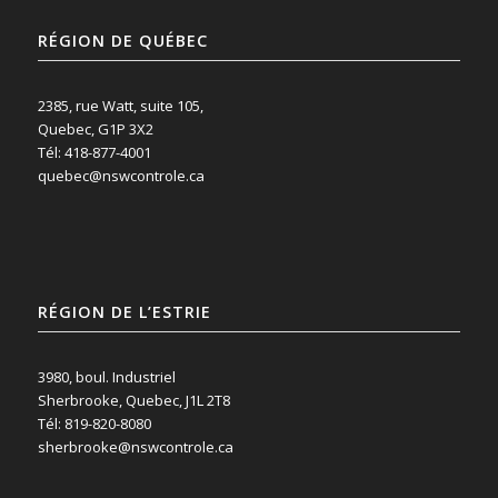
RÉGION DE QUÉBEC
2385, rue Watt, suite 105,
Quebec, G1P 3X2
Tél: 418-877-4001
quebec@nswcontrole.ca
RÉGION DE L’ESTRIE
3980, boul. Industriel
Sherbrooke, Quebec, J1L 2T8
Tél: 819-820-8080
sherbrooke@nswcontrole.ca