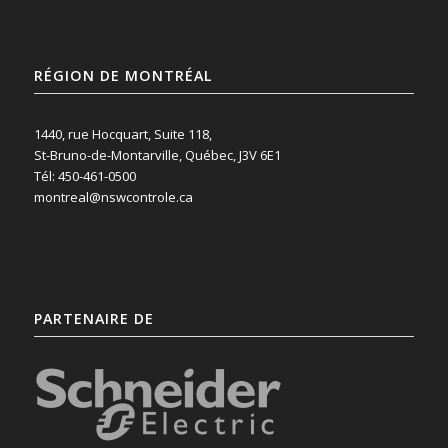
RÉGION DE MONTRÉAL
1440, rue Hocquart, Suite 118,
St-Bruno-de-Montarville, Québec, J3V 6E1
Tél: 450-461-0500
montreal@nswcontrole.ca
PARTENAIRE DE