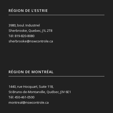
RÉGION DE L’ESTRIE
3980, boul. Industriel
Sherbrooke, Quebec, J1L 2T8
Tél: 819-820-8080
sherbrooke@nswcontrole.ca
RÉGION DE MONTRÉAL
1440, rue Hocquart, Suite 118,
St-Bruno-de-Montarville, Québec, J3V 6E1
Tél: 450-461-0500
montreal@nswcontrole.ca