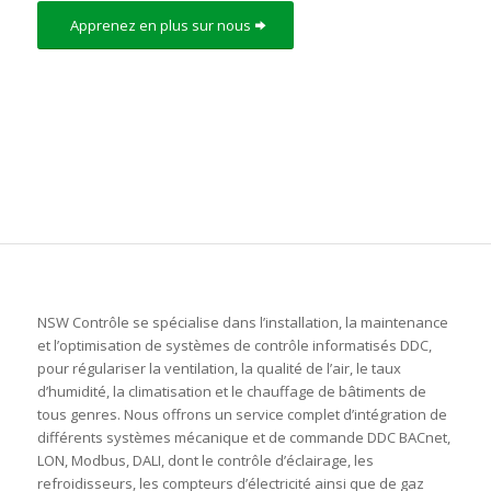
Apprenez en plus sur nous
NSW Contrôle se spécialise dans l’installation, la maintenance
et l’optimisation de systèmes de contrôle informatisés DDC,
pour régulariser la ventilation, la qualité de l’air, le taux
d’humidité, la climatisation et le chauffage de bâtiments de
tous genres. Nous offrons un service complet d’intégration de
différents systèmes mécanique et de commande DDC BACnet,
LON, Modbus, DALI, dont le contrôle d’éclairage, les
refroidisseurs, les compteurs d’électricité ainsi que de gaz