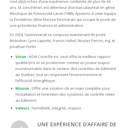
sont déjà riches d’une expérience combinée de plus de 60
ans. M. Deschênes est détenteur d’un baccalauréat en génie
électrique de l’Université Laval (1986). Ajoutons à cette équipe
la fondatrice, Mme Maryse Desmarais qui occupe le poste de
vice-présidente finances et administration.
En 2024, l’actionnariat se compose maintenant de Josée
Beaudoin, Lyne Laporte, Francis Habel, Nicolas Perron, ing. et
Jonathan Fortin.
Vision :
NSW Contrôle inc. veut offrir le meilleur rapport
qualité/prix et se positionner comme un joueur majeur
incontournable dans le secteur des contrôles de bâtiment
au Québec, tout en respectant l’environnement et
l’efficacité énergétique.
Mission :
Offrir une solution clé en main complète pour
l’installation et l’entretien des systèmes de contrôle reliés
au bâtiment.
Valeurs :
honnêteté, intégrité, respect.
UNE EXPÉRIENCE D’AFFAIRE DE