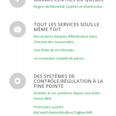
Région de Montréal, Québec et Sherbrooke;
TOUT LES SERVICES SOUS LE
MÊME TOIT
Nos propres équipes d’électriciens dans
chacune des succursales.
Une flotte de 20 véhicules.
Un inventaire complet de pièces.
DES SYSTÈMES DE
CONTRÔLE/RÉGULATION À LA
FINE POINTE
Accédez à vos systèmes depuis une plate-
forme WEB;
Protocoles ouverts
BACnet/Echelon/Modbus/ZigBee/Wifi,