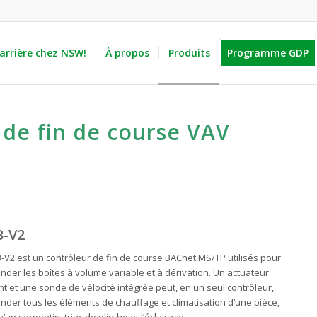
arrière chez NSW!
À propos
Produits
Programme GDP
 de fin de course VAV
-V2
-V2 est un contrôleur de fin de course BACnet MS/TP utilisés pour
der les boîtes à volume variable et à dérivation. Un actuateur
t et une sonde de vélocité intégrée peut, en un seul contrôleur,
der tous les éléments de chauffage et climatisation d’une pièce,