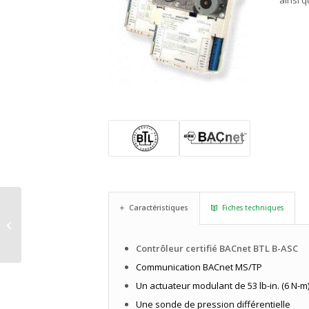
ainsi q
Caractéristiques
Fiches techniques
MNB-300
Contrôleur certifié BACnet BTL B-ASC
Communication BACnet MS/TP
Un actuateur modulant de 53 lb-in. (6 N-m
Une sonde de pression différentielle