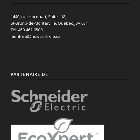
1440, rue Hocquart, Suite 118,
St-Bruno-de-Montarville, Québec, J3V 6E1
Tél: 450-461-0500
montreal@nswcontrole.ca
PARTENAIRE DE