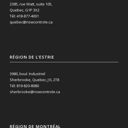
2385, rue Watt, suite 105,
Quebec, G1P 3X2
Tél: 418-877-4001
quebec@nswcontrole.ca
RÉGION DE L’ESTRIE
3980, boul. Industriel
Sherbrooke, Quebec, J1L 2T8
Tél: 819-820-8080
sherbrooke@nswcontrole.ca
RÉGION DE MONTRÉAL