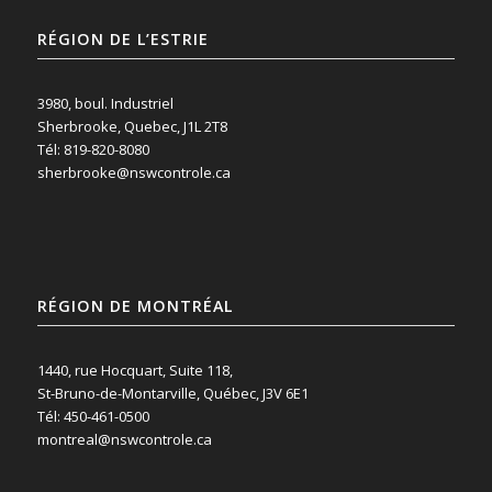
RÉGION DE L’ESTRIE
3980, boul. Industriel
Sherbrooke, Quebec, J1L 2T8
Tél: 819-820-8080
sherbrooke@nswcontrole.ca
RÉGION DE MONTRÉAL
1440, rue Hocquart, Suite 118,
St-Bruno-de-Montarville, Québec, J3V 6E1
Tél: 450-461-0500
montreal@nswcontrole.ca