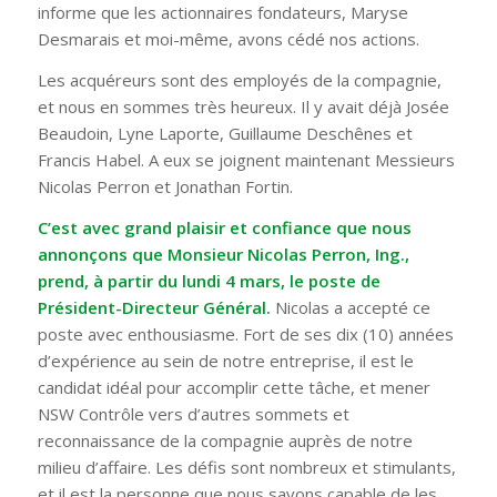
informe que les actionnaires fondateurs, Maryse
Desmarais et moi-même, avons cédé nos actions.
Les acquéreurs sont des employés de la compagnie,
et nous en sommes très heureux. Il y avait déjà Josée
Beaudoin, Lyne Laporte, Guillaume Deschênes et
Francis Habel. A eux se joignent maintenant Messieurs
Nicolas Perron et Jonathan Fortin.
C’est avec grand plaisir et confiance que nous
annonçons que Monsieur Nicolas Perron, Ing.,
prend, à partir du lundi 4 mars, le poste de
Président-Directeur Général.
Nicolas a accepté ce
poste avec enthousiasme. Fort de ses dix (10) années
d’expérience au sein de notre entreprise, il est le
candidat idéal pour accomplir cette tâche, et mener
NSW Contrôle vers d’autres sommets et
reconnaissance de la compagnie auprès de notre
milieu d’affaire. Les défis sont nombreux et stimulants,
et il est la personne que nous savons capable de les