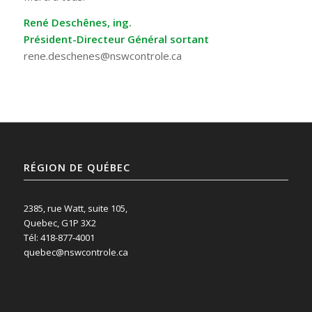
René Deschênes, ing.
Président-Directeur Général sortant
rene.deschenes@nswcontrole.ca
RÉGION DE QUÉBEC
2385, rue Watt, suite 105,
Quebec, G1P 3X2
Tél: 418-877-4001
quebec@nswcontrole.ca